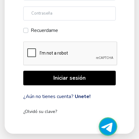
Contraseña
Recuerdame
Iniciar sesión
¿Aún no tienes cuenta?
Unete!
¿Olvidó su clave?