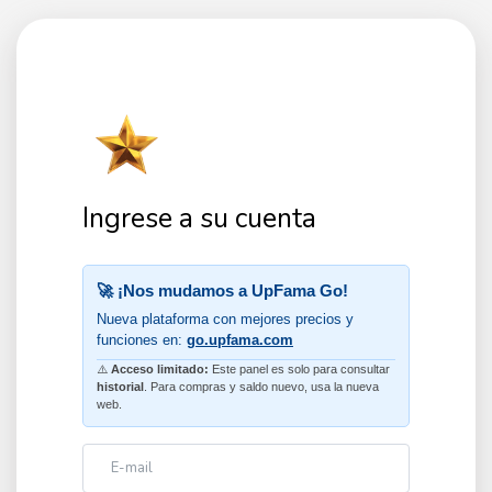
Ingrese a su cuenta
🚀 ¡Nos mudamos a UpFama Go!
Nueva plataforma con mejores precios y
funciones en:
go.upfama.com
⚠️
Acceso limitado:
Este panel es solo para consultar
historial
. Para compras y saldo nuevo, usa la nueva
web.
E-mail